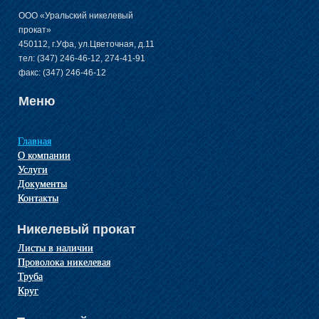
ООО «Уральский никелевый
прокат»
450112, г.Уфа, ул.Цветочная, д.11
тел: (347) 246-46-12, 274-41-91
факс: (347) 246-46-12
Меню
Главная
О компании
Услуги
Документы
Контакты
Никелевый прокат
Листы в наличии
Проволока никелевая
Труба
Круг