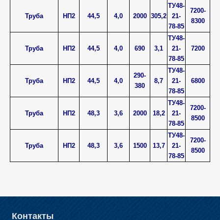
ТУ48-
7200-
Труба
НП2
44,5
4,0
2000
305,2
21-
8300
78-85
ТУ48-
Труба
НП2
44,5
4,0
690
3,1
21-
7200
78-85
ТУ48-
290-
Труба
НП2
44,5
4,0
8,7
21-
6800
380
78-85
ТУ48-
7200-
Труба
НП2
48,3
3,6
2000
18,2
21-
8500
78-85
ТУ48-
7200-
Труба
НП2
48,3
3,6
1500
13,7
21-
8500
78-85
Контакты