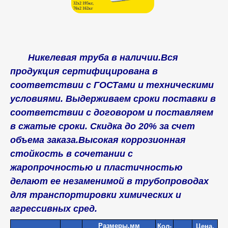
32х2 195кг,
76х2 162кг
Никелевая труба в наличии.Вся
продукция сертифицирована в
соответствии с ГОСТами и техническими
условиями. Выдерживаем сроки поставки в
соответствии с договором и поставляем
в сжатые сроки. Скидка до 20% за счет
объема заказа.Высокая коррозионная
стойкость в сочетании с
жаропрочностью и пластичностью
делают ее незаменимой в трубопроводах
для транспортировки химических и
агрессивных сред.
Размеры,мм
Кол-
Цена,